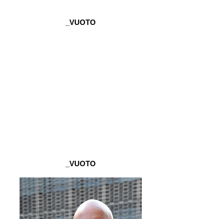
_VUOTO
_VUOTO