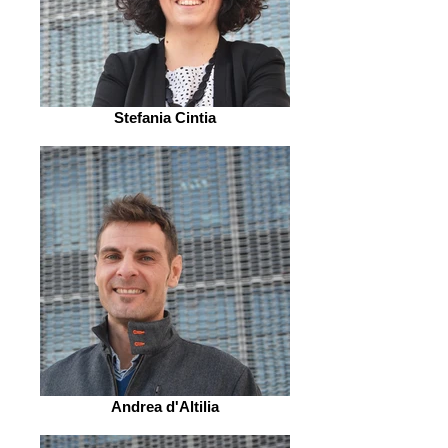
Stefania Cintia
Andrea d'Altilia